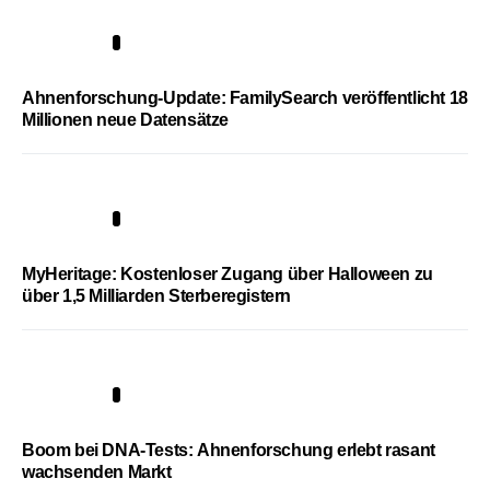
3
Ahnenforschung-Update: FamilySearch veröffentlicht 18
Millionen neue Datensätze
4
MyHeritage: Kostenloser Zugang über Halloween zu
über 1,5 Milliarden Sterberegistern
5
Boom bei DNA-Tests: Ahnenforschung erlebt rasant
wachsenden Markt