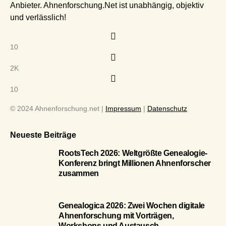
Anbieter. Ahnenforschung.Net ist unabhängig, objektiv
und verlässlich!
10
2K
10
© 2024 Ahnenforschung.net |
Impressum
|
Datenschutz
Neueste Beiträge
RootsTech 2026: Weltgrößte Genealogie-
Konferenz bringt Millionen Ahnenforscher
zusammen
Genealogica 2026: Zwei Wochen digitale
Ahnenforschung mit Vorträgen,
Workshops und Austausch