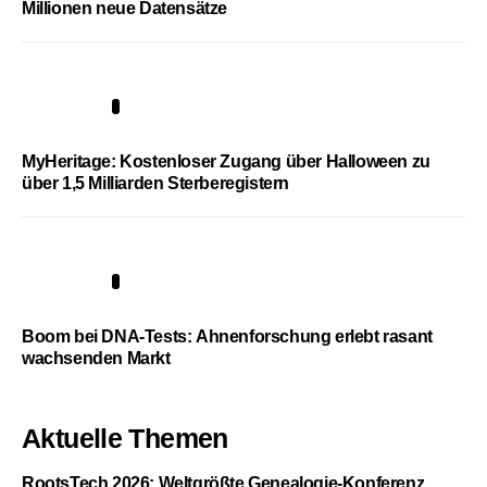
Millionen neue Datensätze
4
MyHeritage: Kostenloser Zugang über Halloween zu
über 1,5 Milliarden Sterberegistern
5
Boom bei DNA-Tests: Ahnenforschung erlebt rasant
wachsenden Markt
Aktuelle Themen
RootsTech 2026: Weltgrößte Genealogie-Konferenz