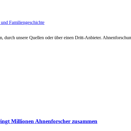
 und Familiengeschichte
 durch unsere Quellen oder über einen Dritt-Anbieter. Ahnenforschung
ringt Millionen Ahnenforscher zusammen