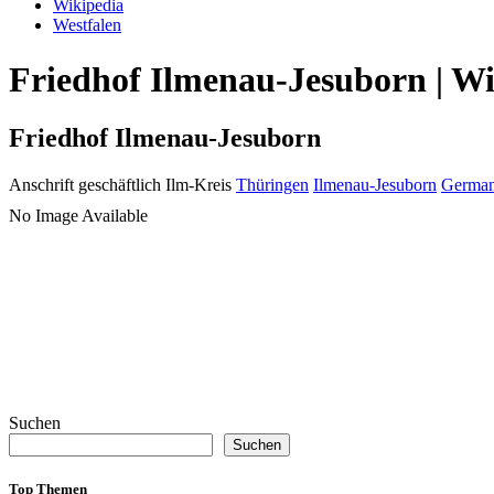
Wikipedia
Westfalen
Friedhof Ilmenau-Jesuborn | Wi
Friedhof Ilmenau-Jesuborn
Anschrift geschäftlich
Ilm-Kreis
Thüringen
Ilmenau-Jesuborn
Germa
No Image Available
Suchen
Suchen
Top Themen