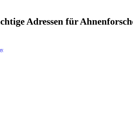
chtige Adressen für Ahnenforsch
ny