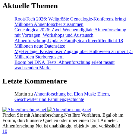
Aktuelle Themen
RootsTech 2026: Weltgrößte Genealogie-Konferenz bringt
Millionen Ahnenforscher zusammen
Genealogica 2026: Zwei Wochen digitale Ahnenforschung
mit Vorträgen, Workshops und Austausch
Ahnenforschung-Update: FamilySearch veröffentlicht 18
Millionen neue Datensätze
MyHeritage: Kostenloser Zugang über Halloween zu über 1,5
Milliarden Sterberegistern
Boom bei DNA-Tests: Ahnenforschung erlebt rasant
wachsenden Markt
Letzte Kommentare
Martin
zu
Ahnenforschung bei Elon Musk: Eltern,
Geschwister und Familiengeschichte
Finden Sie mit Ahnenforschung.Net Ihre Vorfahren. Egal ob im
Forum, durch unsere Quellen oder über einen Dritt-Anbieter.
Ahnenforschung.Net ist unabhängig, objektiv und verlässlich!
10