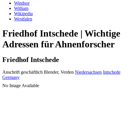
Windsor
William
Wikipedia
Westfalen
Friedhof Intschede | Wichtige
Adressen für Ahnenforscher
Friedhof Intschede
Anschrift geschäftlich
Blender, Verden
Niedersachsen
Intschede
Germany
No Image Available