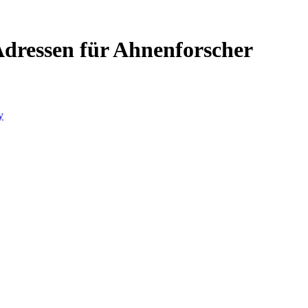
Adressen für Ahnenforscher
y