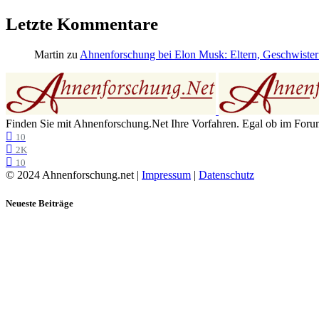
Letzte Kommentare
Martin
zu
Ahnenforschung bei Elon Musk: Eltern, Geschwister
Finden Sie mit Ahnenforschung.Net Ihre Vorfahren. Egal ob im Forum,
10
2K
10
© 2024 Ahnenforschung.net |
Impressum
|
Datenschutz
Neueste Beiträge