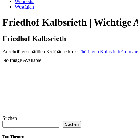
Wikipedia
Westfalen
Friedhof Kalbsrieth | Wichtige 
Friedhof Kalbsrieth
Anschrift geschäftlich
Kyffhäuserkreis
Thüringen
Kalbsrieth
German
No Image Available
Suchen
Suchen
Top Themen