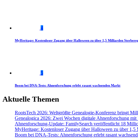
4
MyHeritage: Kostenloser Zugang über Halloween zu über 1,5 Milliarden Sterbereg
5
Boom bei DNA-Tests: Ahnenforschung erlebt rasant wachsenden Markt
Aktuelle Themen
RootsTech 2026: Weltgrößte Genealogie-Konferenz bringt Mi
Genealogica 2026: Zwei Wochen digitale Ahnenforschung mit
Ahnenforschung-Update: FamilySearch veröffentlicht 18 Milli
MyHeritage: Kostenloser Zugang über Halloween zu über 1,5 Mi
Boom bei DNA-Tests: Ahnenforschung erlebt rasant wachsend