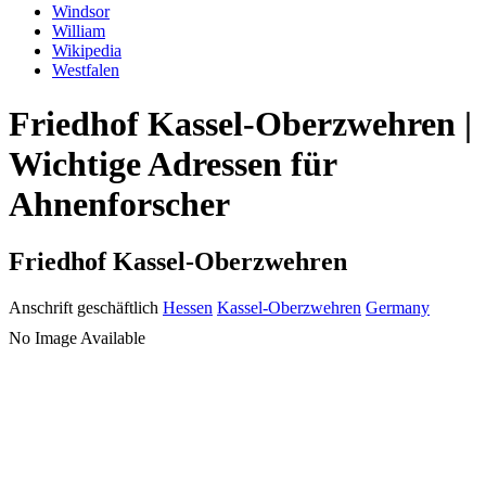
Windsor
William
Wikipedia
Westfalen
Friedhof Kassel-Oberzwehren |
Wichtige Adressen für
Ahnenforscher
Friedhof Kassel-Oberzwehren
Anschrift geschäftlich
Hessen
Kassel-Oberzwehren
Germany
No Image Available