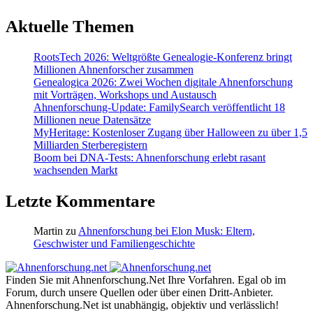
Aktuelle Themen
RootsTech 2026: Weltgrößte Genealogie-Konferenz bringt
Millionen Ahnenforscher zusammen
Genealogica 2026: Zwei Wochen digitale Ahnenforschung
mit Vorträgen, Workshops und Austausch
Ahnenforschung-Update: FamilySearch veröffentlicht 18
Millionen neue Datensätze
MyHeritage: Kostenloser Zugang über Halloween zu über 1,5
Milliarden Sterberegistern
Boom bei DNA-Tests: Ahnenforschung erlebt rasant
wachsenden Markt
Letzte Kommentare
Martin
zu
Ahnenforschung bei Elon Musk: Eltern,
Geschwister und Familiengeschichte
Finden Sie mit Ahnenforschung.Net Ihre Vorfahren. Egal ob im
Forum, durch unsere Quellen oder über einen Dritt-Anbieter.
Ahnenforschung.Net ist unabhängig, objektiv und verlässlich!