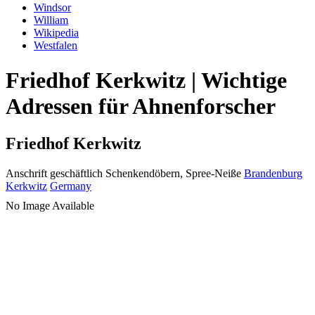
Windsor
William
Wikipedia
Westfalen
Friedhof Kerkwitz | Wichtige
Adressen für Ahnenforscher
Friedhof Kerkwitz
Anschrift geschäftlich
Schenkendöbern, Spree-Neiße
Brandenburg
Kerkwitz
Germany
No Image Available