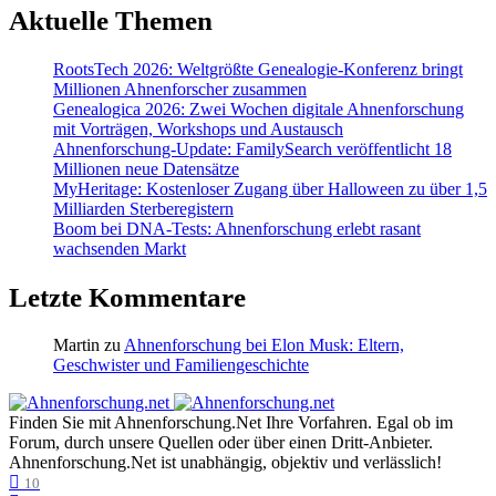
Aktuelle Themen
RootsTech 2026: Weltgrößte Genealogie-Konferenz bringt
Millionen Ahnenforscher zusammen
Genealogica 2026: Zwei Wochen digitale Ahnenforschung
mit Vorträgen, Workshops und Austausch
Ahnenforschung-Update: FamilySearch veröffentlicht 18
Millionen neue Datensätze
MyHeritage: Kostenloser Zugang über Halloween zu über 1,5
Milliarden Sterberegistern
Boom bei DNA-Tests: Ahnenforschung erlebt rasant
wachsenden Markt
Letzte Kommentare
Martin
zu
Ahnenforschung bei Elon Musk: Eltern,
Geschwister und Familiengeschichte
Finden Sie mit Ahnenforschung.Net Ihre Vorfahren. Egal ob im
Forum, durch unsere Quellen oder über einen Dritt-Anbieter.
Ahnenforschung.Net ist unabhängig, objektiv und verlässlich!
10