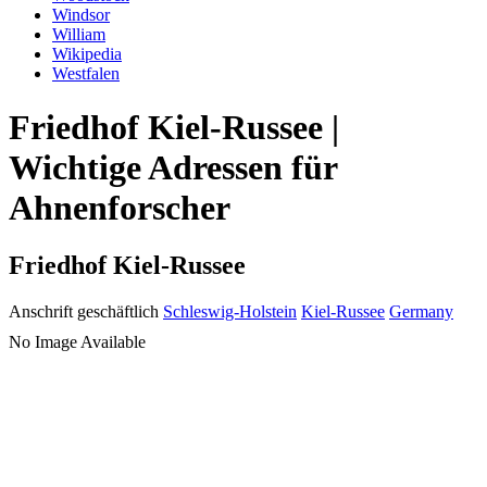
Windsor
William
Wikipedia
Westfalen
Friedhof Kiel-Russee |
Wichtige Adressen für
Ahnenforscher
Friedhof Kiel-Russee
Anschrift geschäftlich
Schleswig-Holstein
Kiel-Russee
Germany
No Image Available