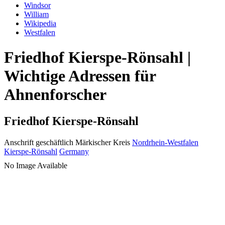
Windsor
William
Wikipedia
Westfalen
Friedhof Kierspe-Rönsahl |
Wichtige Adressen für
Ahnenforscher
Friedhof Kierspe-Rönsahl
Anschrift geschäftlich
Märkischer Kreis
Nordrhein-Westfalen
Kierspe-Rönsahl
Germany
No Image Available