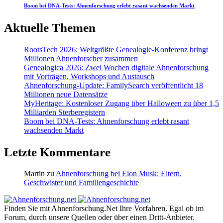
Boom bei DNA-Tests: Ahnenforschung erlebt rasant wachsenden Markt
Aktuelle Themen
RootsTech 2026: Weltgrößte Genealogie-Konferenz bringt
Millionen Ahnenforscher zusammen
Genealogica 2026: Zwei Wochen digitale Ahnenforschung
mit Vorträgen, Workshops und Austausch
Ahnenforschung-Update: FamilySearch veröffentlicht 18
Millionen neue Datensätze
MyHeritage: Kostenloser Zugang über Halloween zu über 1,5
Milliarden Sterberegistern
Boom bei DNA-Tests: Ahnenforschung erlebt rasant
wachsenden Markt
Letzte Kommentare
Martin
zu
Ahnenforschung bei Elon Musk: Eltern,
Geschwister und Familiengeschichte
Finden Sie mit Ahnenforschung.Net Ihre Vorfahren. Egal ob im
Forum, durch unsere Quellen oder über einen Dritt-Anbieter.