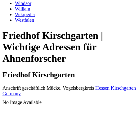
Windsor
William
Wikipedia
Westfalen
Friedhof Kirschgarten |
Wichtige Adressen für
Ahnenforscher
Friedhof Kirschgarten
Anschrift geschäftlich
Mücke, Vogelsbergkreis
Hessen
Kirschgarten
Germany
No Image Available