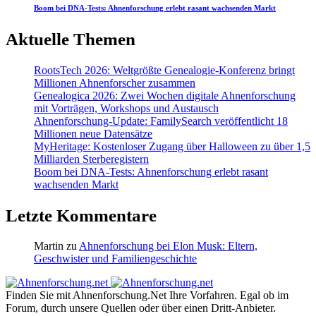
Boom bei DNA-Tests: Ahnenforschung erlebt rasant wachsenden Markt
Aktuelle Themen
RootsTech 2026: Weltgrößte Genealogie-Konferenz bringt
Millionen Ahnenforscher zusammen
Genealogica 2026: Zwei Wochen digitale Ahnenforschung
mit Vorträgen, Workshops und Austausch
Ahnenforschung-Update: FamilySearch veröffentlicht 18
Millionen neue Datensätze
MyHeritage: Kostenloser Zugang über Halloween zu über 1,5
Milliarden Sterberegistern
Boom bei DNA-Tests: Ahnenforschung erlebt rasant
wachsenden Markt
Letzte Kommentare
Martin
zu
Ahnenforschung bei Elon Musk: Eltern,
Geschwister und Familiengeschichte
Finden Sie mit Ahnenforschung.Net Ihre Vorfahren. Egal ob im
Forum, durch unsere Quellen oder über einen Dritt-Anbieter.