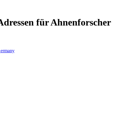
Adressen für Ahnenforscher
ermany