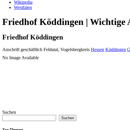
Wikipedia
Westfalen
Friedhof Köddingen | Wichtige 
Friedhof Köddingen
Anschrift geschäftlich
Feldatal, Vogelsbergkreis
Hessen
Köddingen
G
No Image Available
Suchen
Suchen
Top Themen