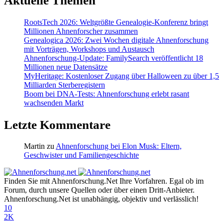
Aktuelle Themen
RootsTech 2026: Weltgrößte Genealogie-Konferenz bringt
Millionen Ahnenforscher zusammen
Genealogica 2026: Zwei Wochen digitale Ahnenforschung
mit Vorträgen, Workshops und Austausch
Ahnenforschung-Update: FamilySearch veröffentlicht 18
Millionen neue Datensätze
MyHeritage: Kostenloser Zugang über Halloween zu über 1,5
Milliarden Sterberegistern
Boom bei DNA-Tests: Ahnenforschung erlebt rasant
wachsenden Markt
Letzte Kommentare
Martin
zu
Ahnenforschung bei Elon Musk: Eltern,
Geschwister und Familiengeschichte
Finden Sie mit Ahnenforschung.Net Ihre Vorfahren. Egal ob im
Forum, durch unsere Quellen oder über einen Dritt-Anbieter.
Ahnenforschung.Net ist unabhängig, objektiv und verlässlich!
10
2K