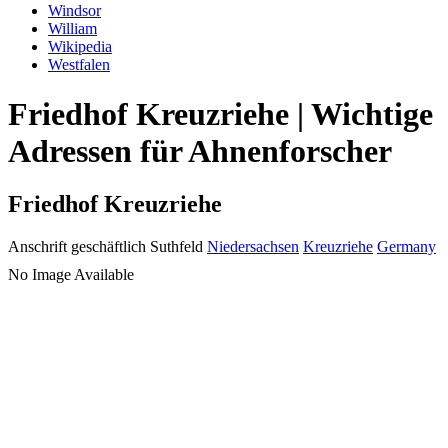
Windsor
William
Wikipedia
Westfalen
Friedhof Kreuzriehe | Wichtige
Adressen für Ahnenforscher
Friedhof Kreuzriehe
Anschrift geschäftlich
Suthfeld
Niedersachsen
Kreuzriehe
Germany
No Image Available