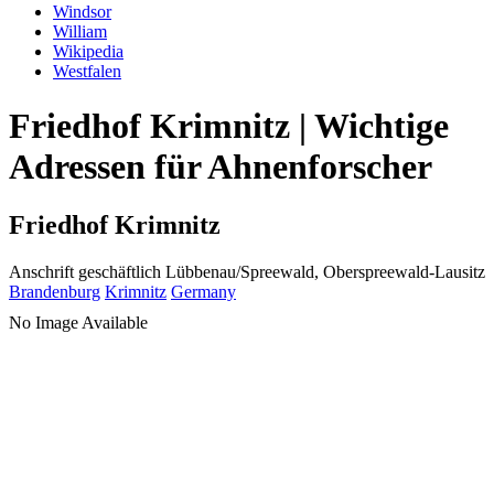
Windsor
William
Wikipedia
Westfalen
Friedhof Krimnitz | Wichtige
Adressen für Ahnenforscher
Friedhof Krimnitz
Anschrift geschäftlich
Lübbenau/Spreewald, Oberspreewald-Lausitz
Brandenburg
Krimnitz
Germany
No Image Available