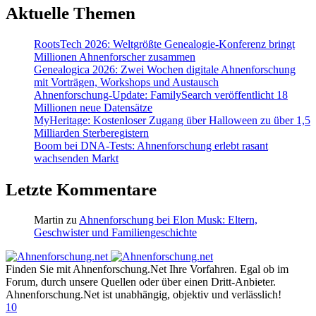
Aktuelle Themen
RootsTech 2026: Weltgrößte Genealogie-Konferenz bringt
Millionen Ahnenforscher zusammen
Genealogica 2026: Zwei Wochen digitale Ahnenforschung
mit Vorträgen, Workshops und Austausch
Ahnenforschung-Update: FamilySearch veröffentlicht 18
Millionen neue Datensätze
MyHeritage: Kostenloser Zugang über Halloween zu über 1,5
Milliarden Sterberegistern
Boom bei DNA-Tests: Ahnenforschung erlebt rasant
wachsenden Markt
Letzte Kommentare
Martin
zu
Ahnenforschung bei Elon Musk: Eltern,
Geschwister und Familiengeschichte
Finden Sie mit Ahnenforschung.Net Ihre Vorfahren. Egal ob im
Forum, durch unsere Quellen oder über einen Dritt-Anbieter.
Ahnenforschung.Net ist unabhängig, objektiv und verlässlich!
10