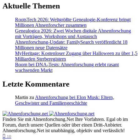
Aktuelle Themen
RootsTech 2026: Weltgrößte Genealogie-Konferenz bringt
Millionen Ahnenforscher zusammen
Genealogica 2026: Zwei Wochen digitale Ahnenforschung
mit Vorträgen, Workshops und Austausch
Ahnenforschung-Update: FamilySearch veröffentlicht 18
Millionen neue Datensätze
MyHeritage: Kostenloser Zugang über Halloween zu über 1,5
Milliarden Sterberegistern
Boom bei DNA-Tests: Ahnenforschung erlebt rasant
wachsenden Markt
Letzte Kommentare
Martin
zu
Ahnenforschung bei Elon Musk: Eltern,
Geschwister und Familiengeschichte
Finden Sie mit Ahnenforschung.Net Ihre Vorfahren. Egal ob im
Forum, durch unsere Quellen oder über einen Dritt-Anbieter.
Ahnenforschung.Net ist unabhängig, objektiv und verlässlich!
10