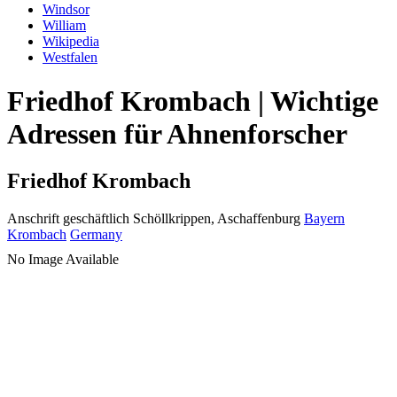
Windsor
William
Wikipedia
Westfalen
Friedhof Krombach | Wichtige
Adressen für Ahnenforscher
Friedhof Krombach
Anschrift geschäftlich
Schöllkrippen, Aschaffenburg
Bayern
Krombach
Germany
No Image Available