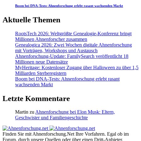
Boom bei DNA-Tests: Ahnenforschung erlebt rasant wachsenden Markt
Aktuelle Themen
RootsTech 2026: Weltgrößte Genealogie-Konferenz bringt
Millionen Ahnenforscher zusammen
Genealogica 2026: Zwei Wochen digitale Ahnenforschung
mit Vorträgen, Workshops und Austausch
Ahnenforschung-Update: FamilySearch veröffentlicht 18
Millionen neue Datensätze
MyHeritage: Kostenloser Zugang über Halloween zu über 1,5
Milliarden Sterberegistern
Boom bei DNA-Tests: Ahnenforschung erlebt rasant
wachsenden Markt
Letzte Kommentare
Martin
zu
Ahnenforschung bei Elon Musk: Eltern,
Geschwister und Familiengeschichte
Finden Sie mit Ahnenforschung.Net Ihre Vorfahren. Egal ob im
Forum, durch unsere Quellen oder über einen Dritt-Anbieter.