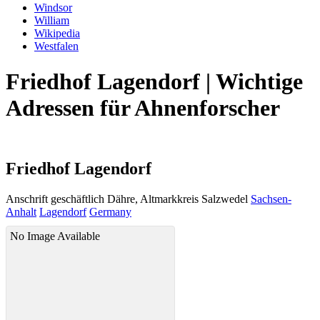
Windsor
William
Wikipedia
Westfalen
Friedhof Lagendorf | Wichtige
Adressen für Ahnenforscher
Friedhof Lagendorf
Anschrift geschäftlich
Dähre, Altmarkkreis Salzwedel
Sachsen-
Anhalt
Lagendorf
Germany
No Image Available