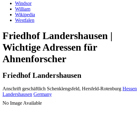
Windsor
William
Wikipedia
Westfalen
Friedhof Landershausen |
Wichtige Adressen für
Ahnenforscher
Friedhof Landershausen
Anschrift geschäftlich
Schenklengsfeld, Hersfeld-Rotenburg
Hessen
Landershausen
Germany
No Image Available