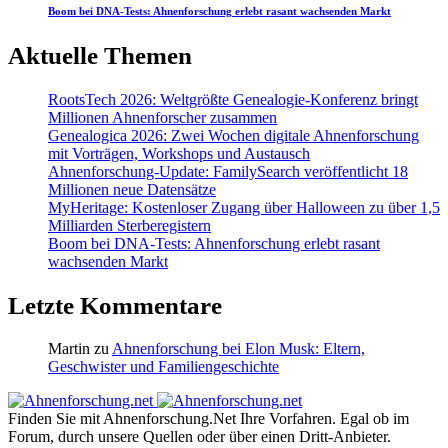
Boom bei DNA-Tests: Ahnenforschung erlebt rasant wachsenden Markt
Aktuelle Themen
RootsTech 2026: Weltgrößte Genealogie-Konferenz bringt
Millionen Ahnenforscher zusammen
Genealogica 2026: Zwei Wochen digitale Ahnenforschung
mit Vorträgen, Workshops und Austausch
Ahnenforschung-Update: FamilySearch veröffentlicht 18
Millionen neue Datensätze
MyHeritage: Kostenloser Zugang über Halloween zu über 1,5
Milliarden Sterberegistern
Boom bei DNA-Tests: Ahnenforschung erlebt rasant
wachsenden Markt
Letzte Kommentare
Martin
zu
Ahnenforschung bei Elon Musk: Eltern,
Geschwister und Familiengeschichte
Finden Sie mit Ahnenforschung.Net Ihre Vorfahren. Egal ob im
Forum, durch unsere Quellen oder über einen Dritt-Anbieter.