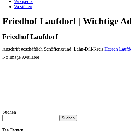
Wikipedia
Westfalen
Friedhof Laufdorf | Wichtige A
Friedhof Laufdorf
Anschrift geschäftlich
Schöffengrund, Lahn-Dill-Kreis
Hessen
Laufd
No Image Available
Suchen
Suchen
Top Themen