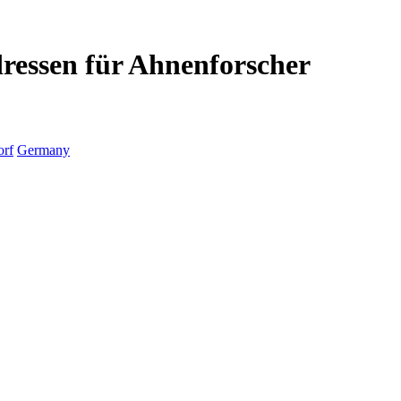
dressen für Ahnenforscher
orf
Germany