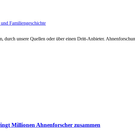
 und Familiengeschichte
 durch unsere Quellen oder über einen Dritt-Anbieter. Ahnenforschung
ringt Millionen Ahnenforscher zusammen