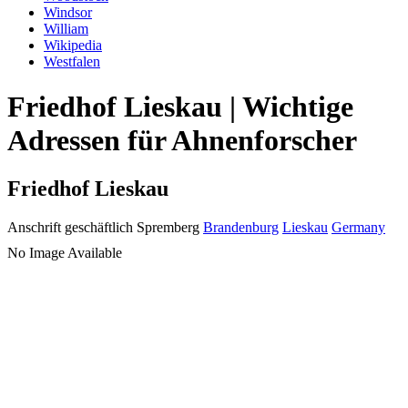
Windsor
William
Wikipedia
Westfalen
Friedhof Lieskau | Wichtige
Adressen für Ahnenforscher
Friedhof Lieskau
Anschrift geschäftlich
Spremberg
Brandenburg
Lieskau
Germany
No Image Available