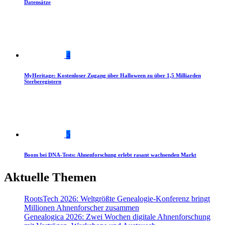
Datensätze
4
MyHeritage: Kostenloser Zugang über Halloween zu über 1,5 Milliarden
Sterberegistern
5
Boom bei DNA-Tests: Ahnenforschung erlebt rasant wachsenden Markt
Aktuelle Themen
RootsTech 2026: Weltgrößte Genealogie-Konferenz bringt
Millionen Ahnenforscher zusammen
Genealogica 2026: Zwei Wochen digitale Ahnenforschung