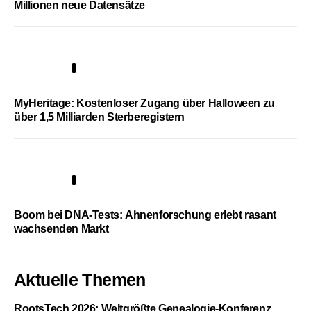
Millionen neue Datensätze
4
MyHeritage: Kostenloser Zugang über Halloween zu
über 1,5 Milliarden Sterberegistern
5
Boom bei DNA-Tests: Ahnenforschung erlebt rasant
wachsenden Markt
Aktuelle Themen
RootsTech 2026: Weltgrößte Genealogie-Konferenz