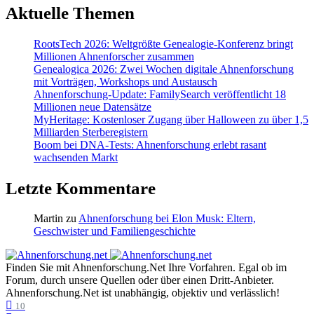
Aktuelle Themen
RootsTech 2026: Weltgrößte Genealogie-Konferenz bringt
Millionen Ahnenforscher zusammen
Genealogica 2026: Zwei Wochen digitale Ahnenforschung
mit Vorträgen, Workshops und Austausch
Ahnenforschung-Update: FamilySearch veröffentlicht 18
Millionen neue Datensätze
MyHeritage: Kostenloser Zugang über Halloween zu über 1,5
Milliarden Sterberegistern
Boom bei DNA-Tests: Ahnenforschung erlebt rasant
wachsenden Markt
Letzte Kommentare
Martin
zu
Ahnenforschung bei Elon Musk: Eltern,
Geschwister und Familiengeschichte
Finden Sie mit Ahnenforschung.Net Ihre Vorfahren. Egal ob im
Forum, durch unsere Quellen oder über einen Dritt-Anbieter.
Ahnenforschung.Net ist unabhängig, objektiv und verlässlich!
10