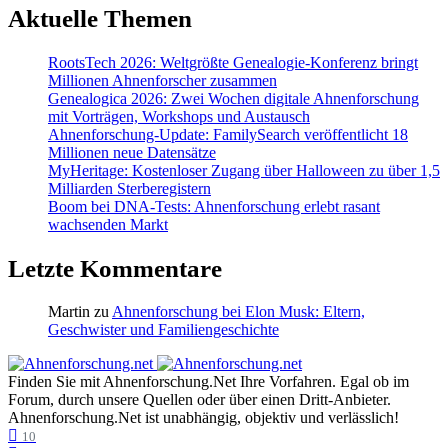
Aktuelle Themen
RootsTech 2026: Weltgrößte Genealogie-Konferenz bringt
Millionen Ahnenforscher zusammen
Genealogica 2026: Zwei Wochen digitale Ahnenforschung
mit Vorträgen, Workshops und Austausch
Ahnenforschung-Update: FamilySearch veröffentlicht 18
Millionen neue Datensätze
MyHeritage: Kostenloser Zugang über Halloween zu über 1,5
Milliarden Sterberegistern
Boom bei DNA-Tests: Ahnenforschung erlebt rasant
wachsenden Markt
Letzte Kommentare
Martin
zu
Ahnenforschung bei Elon Musk: Eltern,
Geschwister und Familiengeschichte
Finden Sie mit Ahnenforschung.Net Ihre Vorfahren. Egal ob im
Forum, durch unsere Quellen oder über einen Dritt-Anbieter.
Ahnenforschung.Net ist unabhängig, objektiv und verlässlich!
10