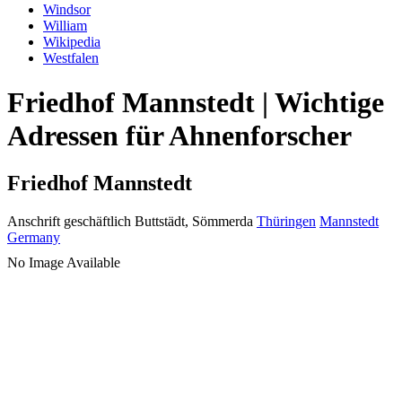
Windsor
William
Wikipedia
Westfalen
Friedhof Mannstedt | Wichtige
Adressen für Ahnenforscher
Friedhof Mannstedt
Anschrift geschäftlich
Buttstädt, Sömmerda
Thüringen
Mannstedt
Germany
No Image Available