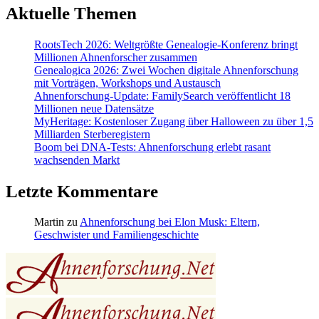
Aktuelle Themen
RootsTech 2026: Weltgrößte Genealogie-Konferenz bringt
Millionen Ahnenforscher zusammen
Genealogica 2026: Zwei Wochen digitale Ahnenforschung
mit Vorträgen, Workshops und Austausch
Ahnenforschung-Update: FamilySearch veröffentlicht 18
Millionen neue Datensätze
MyHeritage: Kostenloser Zugang über Halloween zu über 1,5
Milliarden Sterberegistern
Boom bei DNA-Tests: Ahnenforschung erlebt rasant
wachsenden Markt
Letzte Kommentare
Martin
zu
Ahnenforschung bei Elon Musk: Eltern,
Geschwister und Familiengeschichte