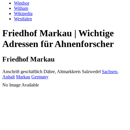
Windsor
William
Wikipedia
Westfalen
Friedhof Markau | Wichtige
Adressen für Ahnenforscher
Friedhof Markau
Anschrift geschäftlich
Dähre, Altmarkkreis Salzwedel
Sachsen-
Anhalt
Markau
Germany
No Image Available