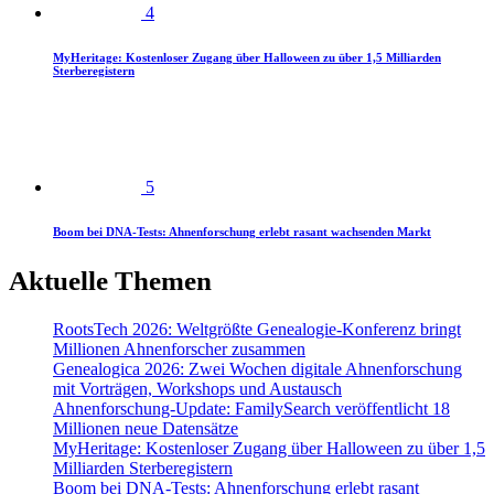
4
MyHeritage: Kostenloser Zugang über Halloween zu über 1,5 Milliarden
Sterberegistern
5
Boom bei DNA-Tests: Ahnenforschung erlebt rasant wachsenden Markt
Aktuelle Themen
RootsTech 2026: Weltgrößte Genealogie-Konferenz bringt
Millionen Ahnenforscher zusammen
Genealogica 2026: Zwei Wochen digitale Ahnenforschung
mit Vorträgen, Workshops und Austausch
Ahnenforschung-Update: FamilySearch veröffentlicht 18
Millionen neue Datensätze
MyHeritage: Kostenloser Zugang über Halloween zu über 1,5
Milliarden Sterberegistern
Boom bei DNA-Tests: Ahnenforschung erlebt rasant