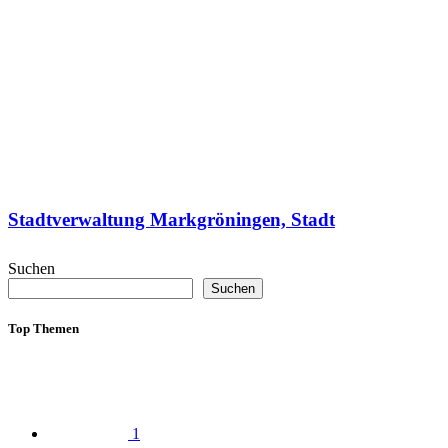
Stadtverwaltung Markgröningen, Stadt
Suchen
Suchen
Top Themen
1