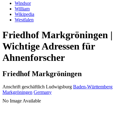
Windsor
William
Wikipedia
Westfalen
Friedhof Markgröningen |
Wichtige Adressen für
Ahnenforscher
Friedhof Markgröningen
Anschrift geschäftlich
Ludwigsburg
Baden-Württemberg
Markgröningen
Germany
No Image Available