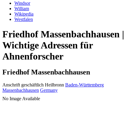
Windsor
William
Wikipedia
Westfalen
Friedhof Massenbachhausen |
Wichtige Adressen für
Ahnenforscher
Friedhof Massenbachhausen
Anschrift geschäftlich
Heilbronn
Baden-Württemberg
Massenbachhausen
Germany
No Image Available