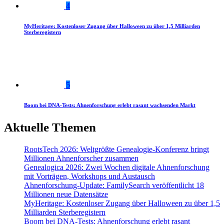
4
MyHeritage: Kostenloser Zugang über Halloween zu über 1,5 Milliarden
Sterberegistern
5
Boom bei DNA-Tests: Ahnenforschung erlebt rasant wachsenden Markt
Aktuelle Themen
RootsTech 2026: Weltgrößte Genealogie-Konferenz bringt
Millionen Ahnenforscher zusammen
Genealogica 2026: Zwei Wochen digitale Ahnenforschung
mit Vorträgen, Workshops und Austausch
Ahnenforschung-Update: FamilySearch veröffentlicht 18
Millionen neue Datensätze
MyHeritage: Kostenloser Zugang über Halloween zu über 1,5
Milliarden Sterberegistern
Boom bei DNA-Tests: Ahnenforschung erlebt rasant