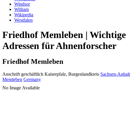
Windsor
William
Wikipedia
Westfalen
Friedhof Memleben | Wichtige
Adressen für Ahnenforscher
Friedhof Memleben
Anschrift geschäftlich
Kaiserpfalz, Burgenlandkreis
Sachsen-Anhalt
Memleben
Germany
No Image Available