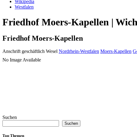
Wikipedia
Westfalen
Friedhof Moers-Kapellen | Wich
Friedhof Moers-Kapellen
Anschrift geschäftlich
Wesel
Nordrhein-Westfalen
Moers-Kapellen
G
No Image Available
Suchen
Suchen
Top Themen