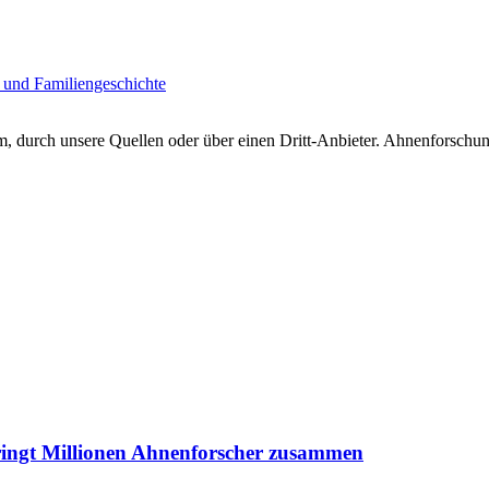
 und Familiengeschichte
 durch unsere Quellen oder über einen Dritt-Anbieter. Ahnenforschung
ringt Millionen Ahnenforscher zusammen