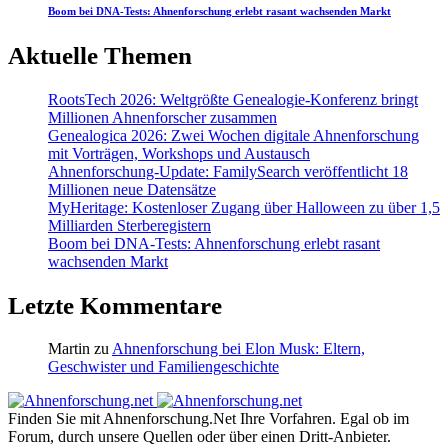
Boom bei DNA-Tests: Ahnenforschung erlebt rasant wachsenden Markt
Aktuelle Themen
RootsTech 2026: Weltgrößte Genealogie-Konferenz bringt
Millionen Ahnenforscher zusammen
Genealogica 2026: Zwei Wochen digitale Ahnenforschung
mit Vorträgen, Workshops und Austausch
Ahnenforschung-Update: FamilySearch veröffentlicht 18
Millionen neue Datensätze
MyHeritage: Kostenloser Zugang über Halloween zu über 1,5
Milliarden Sterberegistern
Boom bei DNA-Tests: Ahnenforschung erlebt rasant
wachsenden Markt
Letzte Kommentare
Martin
zu
Ahnenforschung bei Elon Musk: Eltern,
Geschwister und Familiengeschichte
Finden Sie mit Ahnenforschung.Net Ihre Vorfahren. Egal ob im
Forum, durch unsere Quellen oder über einen Dritt-Anbieter.