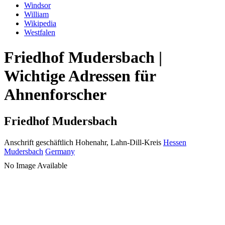
Windsor
William
Wikipedia
Westfalen
Friedhof Mudersbach |
Wichtige Adressen für
Ahnenforscher
Friedhof Mudersbach
Anschrift geschäftlich
Hohenahr, Lahn-Dill-Kreis
Hessen
Mudersbach
Germany
No Image Available