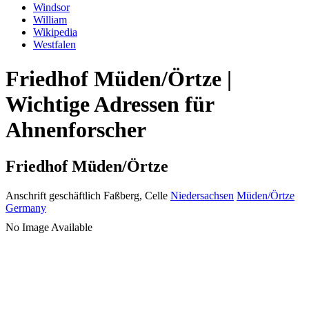
Windsor
William
Wikipedia
Westfalen
Friedhof Müden/Örtze |
Wichtige Adressen für
Ahnenforscher
Friedhof Müden/Örtze
Anschrift geschäftlich
Faßberg, Celle
Niedersachsen
Müden/Örtze
Germany
No Image Available