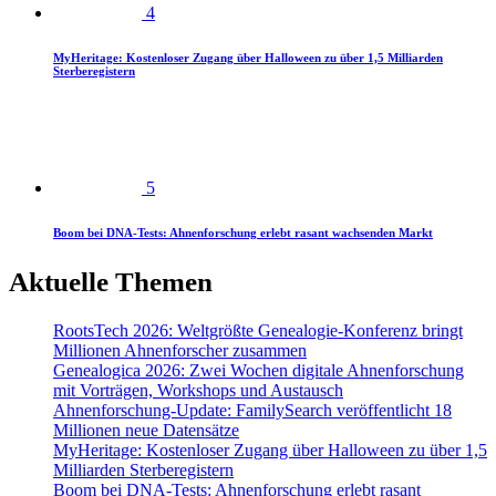
4
MyHeritage: Kostenloser Zugang über Halloween zu über 1,5 Milliarden
Sterberegistern
5
Boom bei DNA-Tests: Ahnenforschung erlebt rasant wachsenden Markt
Aktuelle Themen
RootsTech 2026: Weltgrößte Genealogie-Konferenz bringt
Millionen Ahnenforscher zusammen
Genealogica 2026: Zwei Wochen digitale Ahnenforschung
mit Vorträgen, Workshops und Austausch
Ahnenforschung-Update: FamilySearch veröffentlicht 18
Millionen neue Datensätze
MyHeritage: Kostenloser Zugang über Halloween zu über 1,5
Milliarden Sterberegistern
Boom bei DNA-Tests: Ahnenforschung erlebt rasant