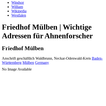
Windsor
William
Wikipedia
Westfalen
Friedhof Mülben | Wichtige
Adressen für Ahnenforscher
Friedhof Mülben
Anschrift geschäftlich
Waldbrunn, Neckar-Odenwald-Kreis
Baden-
Württemberg
Mülben
Germany
No Image Available