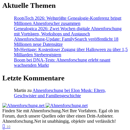
Aktuelle Themen
RootsTech 2026: Weltgrößte Genealogie-Konferenz bringt
Millionen Ahnenforscher zusammen
Genealogica 2026: Zwei Wochen digitale Ahnenforschung
mit Vorträgen, Workshops und Austausch
Ahnenforschung-Update: FamilySearch veröffentlicht 18
Millionen neue Datensätze
MyHeritage: Kostenloser Zugang über Halloween zu über 1,5
Milliarden Sterberegistern
Boom bei DNA-Tests: Ahnenforschung erlebt rasant
wachsenden Markt
Letzte Kommentare
Martin
zu
Ahnenforschung bei Elon Musk: Eltern,
Geschwister und Familiengeschichte
Finden Sie mit Ahnenforschung.Net Ihre Vorfahren. Egal ob im
Forum, durch unsere Quellen oder über einen Dritt-Anbieter.
Ahnenforschung.Net ist unabhängig, objektiv und verlässlich!
10