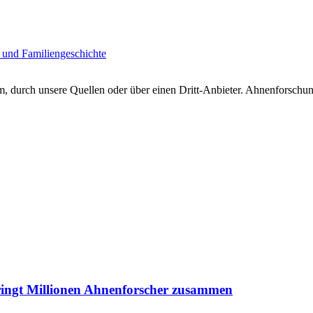
 und Familiengeschichte
 durch unsere Quellen oder über einen Dritt-Anbieter. Ahnenforschung
ringt Millionen Ahnenforscher zusammen