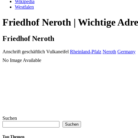
Wikipedia
Westfalen
Friedhof Neroth | Wichtige Adr
Friedhof Neroth
Anschrift geschäftlich
Vulkaneifel
Rheinland-Pfalz
Neroth
Germany
No Image Available
Suchen
Suchen
Top Themen