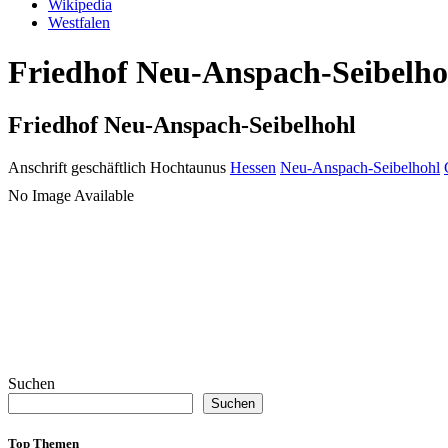
Wikipedia
Westfalen
Friedhof Neu-Anspach-Seibelhoh
Friedhof Neu-Anspach-Seibelhohl
Anschrift geschäftlich
Hochtaunus
Hessen
Neu-Anspach-Seibelhohl
No Image Available
Suchen
Suchen
Top Themen