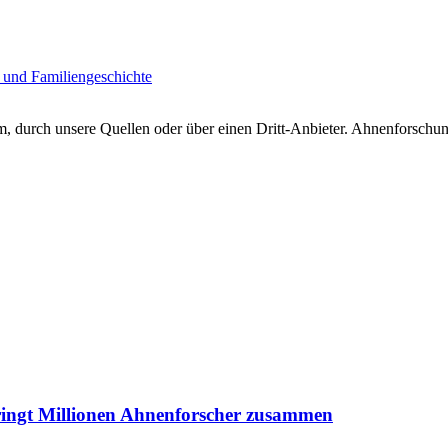
 und Familiengeschichte
 durch unsere Quellen oder über einen Dritt-Anbieter. Ahnenforschung
ringt Millionen Ahnenforscher zusammen