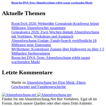
Boom bei DNA-Tests: Ahnenforschung erlebt rasant wachsenden Markt
Aktuelle Themen
RootsTech 2026: Weltgrößte Genealogie-Konferenz bringt
Millionen Ahnenforscher zusammen
Genealogica 2026: Zwei Wochen digitale Ahnenforschung
mit Vorträgen, Workshops und Austausch
Ahnenforschung-Update: FamilySearch veröffentlicht 18
Millionen neue Datensätze
MyHeritage: Kostenloser Zugang über Halloween zu über 1,5
Milliarden Sterberegistern
Boom bei DNA-Tests: Ahnenforschung erlebt rasant
wachsenden Markt
Letzte Kommentare
Martin
zu
Ahnenforschung bei Elon Musk: Eltern,
Geschwister und Familiengeschichte
Finden Sie mit Ahnenforschung.Net Ihre Vorfahren. Egal ob im
Forum, durch unsere Quellen oder über einen Dritt-Anbieter.