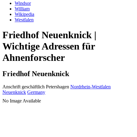
Windsor
William
Wikipedia
Westfalen
Friedhof Neuenknick |
Wichtige Adressen für
Ahnenforscher
Friedhof Neuenknick
Anschrift geschäftlich
Petershagen
Nordrhein-Westfalen
Neuenknick
Germany
No Image Available