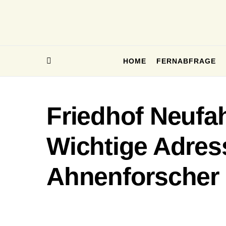
HOME
FERNABFRAGE
Friedhof Neufah
Wichtige Adres
Ahnenforscher