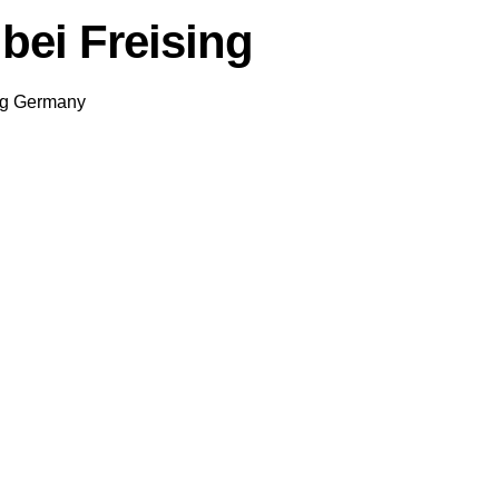
bei Freising
ng
Germany