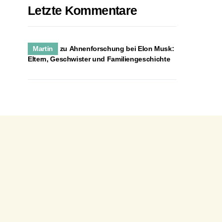
Letzte Kommentare
Martin
zu
Ahnenforschung bei Elon Musk:
Eltern, Geschwister und Familiengeschichte