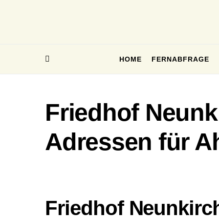
HOME
FERNABFRAGE
Friedhof Neunki
Adressen für A
Friedhof Neunkirc