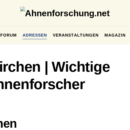
FORUM
ADRESSEN
VERANSTALTUNGEN
MAGAZIN
rchen | Wichtige
hnenforscher
hen