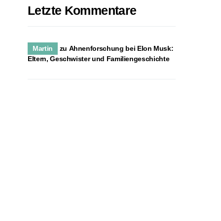
Letzte Kommentare
Martin
zu
Ahnenforschung bei Elon Musk:
Eltern, Geschwister und Familiengeschichte