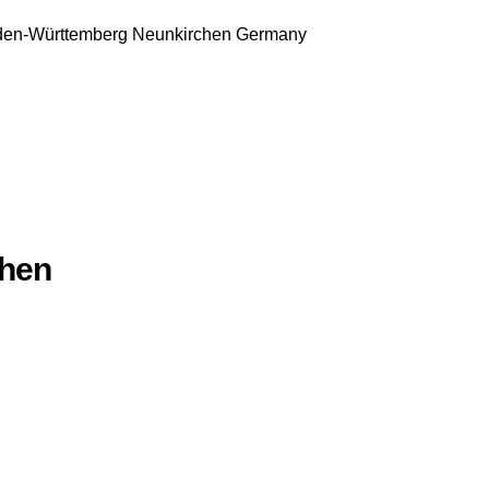
en-Württemberg
Neunkirchen
Germany
chen