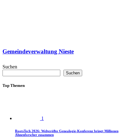
Gemeindeverwaltung Nieste
Suchen
Suchen
Top Themen
1
RootsTech 2026: Weltgrößte Genealogie-Konferenz bringt Millionen
Ahnenforscher zusammen