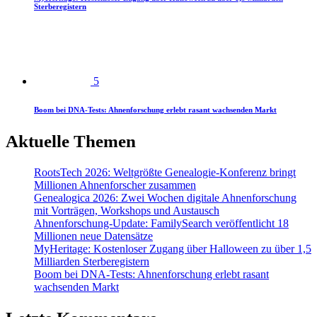
Sterberegistern
5
Boom bei DNA-Tests: Ahnenforschung erlebt rasant wachsenden Markt
Aktuelle Themen
RootsTech 2026: Weltgrößte Genealogie-Konferenz bringt
Millionen Ahnenforscher zusammen
Genealogica 2026: Zwei Wochen digitale Ahnenforschung
mit Vorträgen, Workshops und Austausch
Ahnenforschung-Update: FamilySearch veröffentlicht 18
Millionen neue Datensätze
MyHeritage: Kostenloser Zugang über Halloween zu über 1,5
Milliarden Sterberegistern
Boom bei DNA-Tests: Ahnenforschung erlebt rasant
wachsenden Markt