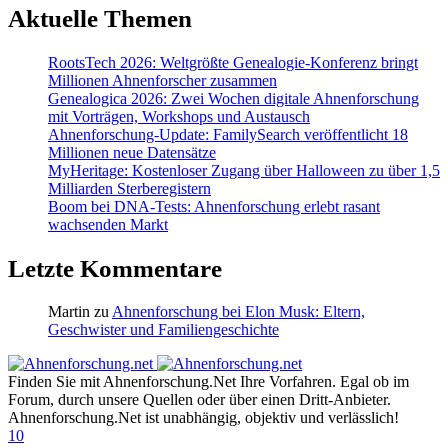
Aktuelle Themen
RootsTech 2026: Weltgrößte Genealogie-Konferenz bringt
Millionen Ahnenforscher zusammen
Genealogica 2026: Zwei Wochen digitale Ahnenforschung
mit Vorträgen, Workshops und Austausch
Ahnenforschung-Update: FamilySearch veröffentlicht 18
Millionen neue Datensätze
MyHeritage: Kostenloser Zugang über Halloween zu über 1,5
Milliarden Sterberegistern
Boom bei DNA-Tests: Ahnenforschung erlebt rasant
wachsenden Markt
Letzte Kommentare
Martin
zu
Ahnenforschung bei Elon Musk: Eltern,
Geschwister und Familiengeschichte
Finden Sie mit Ahnenforschung.Net Ihre Vorfahren. Egal ob im
Forum, durch unsere Quellen oder über einen Dritt-Anbieter.
Ahnenforschung.Net ist unabhängig, objektiv und verlässlich!
10