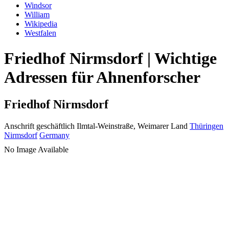
Windsor
William
Wikipedia
Westfalen
Friedhof Nirmsdorf | Wichtige
Adressen für Ahnenforscher
Friedhof Nirmsdorf
Anschrift geschäftlich
Ilmtal-Weinstraße, Weimarer Land
Thüringen
Nirmsdorf
Germany
No Image Available