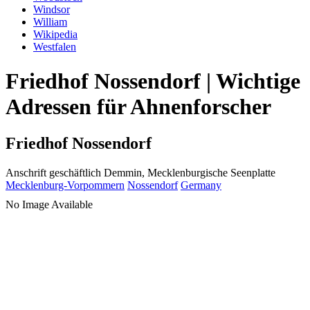
Windsor
William
Wikipedia
Westfalen
Friedhof Nossendorf | Wichtige
Adressen für Ahnenforscher
Friedhof Nossendorf
Anschrift geschäftlich
Demmin, Mecklenburgische Seenplatte
Mecklenburg-Vorpommern
Nossendorf
Germany
No Image Available