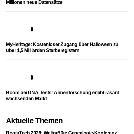
Millionen neue Datensätze
4
MyHeritage: Kostenloser Zugang über Halloween zu
über 1,5 Milliarden Sterberegistern
5
Boom bei DNA-Tests: Ahnenforschung erlebt rasant
wachsenden Markt
Aktuelle Themen
RootsTech 2026: Weltgrößte Genealogie-Konferenz