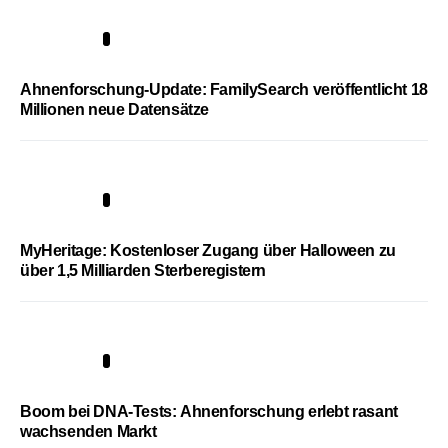
3
Ahnenforschung-Update: FamilySearch veröffentlicht 18
Millionen neue Datensätze
4
MyHeritage: Kostenloser Zugang über Halloween zu
über 1,5 Milliarden Sterberegistern
5
Boom bei DNA-Tests: Ahnenforschung erlebt rasant
wachsenden Markt