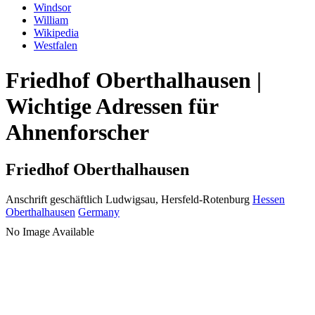
Windsor
William
Wikipedia
Westfalen
Friedhof Oberthalhausen |
Wichtige Adressen für
Ahnenforscher
Friedhof Oberthalhausen
Anschrift geschäftlich
Ludwigsau, Hersfeld-Rotenburg
Hessen
Oberthalhausen
Germany
No Image Available