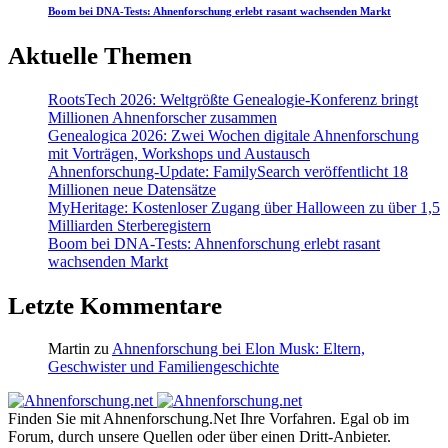
Boom bei DNA-Tests: Ahnenforschung erlebt rasant wachsenden Markt
Aktuelle Themen
RootsTech 2026: Weltgrößte Genealogie-Konferenz bringt
Millionen Ahnenforscher zusammen
Genealogica 2026: Zwei Wochen digitale Ahnenforschung
mit Vorträgen, Workshops und Austausch
Ahnenforschung-Update: FamilySearch veröffentlicht 18
Millionen neue Datensätze
MyHeritage: Kostenloser Zugang über Halloween zu über 1,5
Milliarden Sterberegistern
Boom bei DNA-Tests: Ahnenforschung erlebt rasant
wachsenden Markt
Letzte Kommentare
Martin
zu
Ahnenforschung bei Elon Musk: Eltern,
Geschwister und Familiengeschichte
Finden Sie mit Ahnenforschung.Net Ihre Vorfahren. Egal ob im
Forum, durch unsere Quellen oder über einen Dritt-Anbieter.