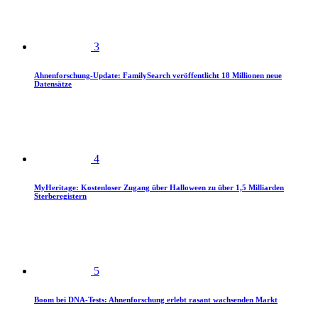
3
Ahnenforschung-Update: FamilySearch veröffentlicht 18 Millionen neue
Datensätze
4
MyHeritage: Kostenloser Zugang über Halloween zu über 1,5 Milliarden
Sterberegistern
5
Boom bei DNA-Tests: Ahnenforschung erlebt rasant wachsenden Markt