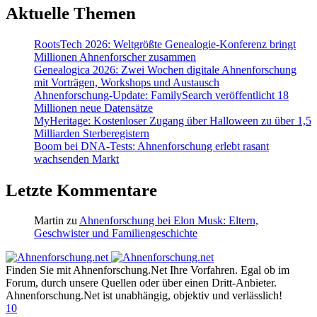
Aktuelle Themen
RootsTech 2026: Weltgrößte Genealogie-Konferenz bringt
Millionen Ahnenforscher zusammen
Genealogica 2026: Zwei Wochen digitale Ahnenforschung
mit Vorträgen, Workshops und Austausch
Ahnenforschung-Update: FamilySearch veröffentlicht 18
Millionen neue Datensätze
MyHeritage: Kostenloser Zugang über Halloween zu über 1,5
Milliarden Sterberegistern
Boom bei DNA-Tests: Ahnenforschung erlebt rasant
wachsenden Markt
Letzte Kommentare
Martin
zu
Ahnenforschung bei Elon Musk: Eltern,
Geschwister und Familiengeschichte
Finden Sie mit Ahnenforschung.Net Ihre Vorfahren. Egal ob im
Forum, durch unsere Quellen oder über einen Dritt-Anbieter.
Ahnenforschung.Net ist unabhängig, objektiv und verlässlich!
10