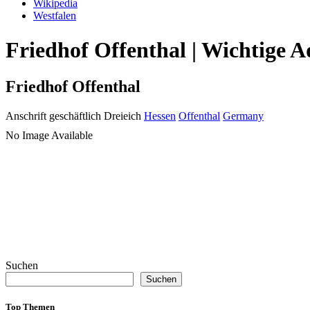
Wikipedia
Westfalen
Friedhof Offenthal | Wichtige 
Friedhof Offenthal
Anschrift geschäftlich
Dreieich
Hessen
Offenthal
Germany
No Image Available
Suchen
Suchen
Top Themen