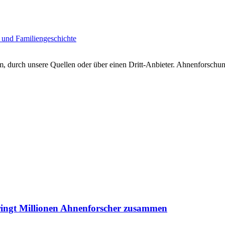
 und Familiengeschichte
 durch unsere Quellen oder über einen Dritt-Anbieter. Ahnenforschung
ringt Millionen Ahnenforscher zusammen