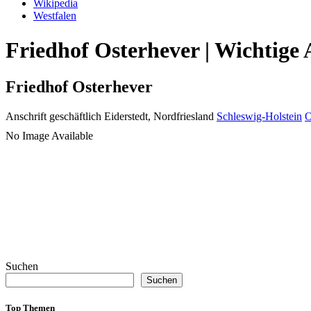
Wikipedia
Westfalen
Friedhof Osterhever | Wichtige
Friedhof Osterhever
Anschrift geschäftlich
Eiderstedt, Nordfriesland
Schleswig-Holstein
O
No Image Available
Suchen
Suchen
Top Themen