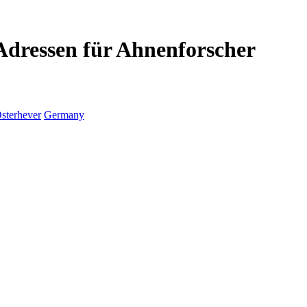
 Adressen für Ahnenforscher
sterhever
Germany