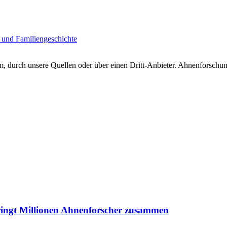
 und Familiengeschichte
 durch unsere Quellen oder über einen Dritt-Anbieter. Ahnenforschung
ringt Millionen Ahnenforscher zusammen