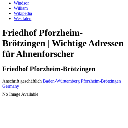
Windsor
William
Wikipedia
Westfalen
Friedhof Pforzheim-
Brötzingen | Wichtige Adressen
für Ahnenforscher
Friedhof Pforzheim-Brötzingen
Anschrift geschäftlich
Baden-Württemberg
Pforzheim-Brötzingen
Germany
No Image Available