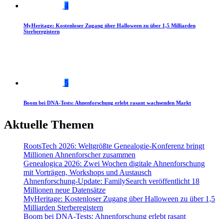
4
MyHeritage: Kostenloser Zugang über Halloween zu über 1,5 Milliarden
Sterberegistern
5
Boom bei DNA-Tests: Ahnenforschung erlebt rasant wachsenden Markt
Aktuelle Themen
RootsTech 2026: Weltgrößte Genealogie-Konferenz bringt
Millionen Ahnenforscher zusammen
Genealogica 2026: Zwei Wochen digitale Ahnenforschung
mit Vorträgen, Workshops und Austausch
Ahnenforschung-Update: FamilySearch veröffentlicht 18
Millionen neue Datensätze
MyHeritage: Kostenloser Zugang über Halloween zu über 1,5
Milliarden Sterberegistern
Boom bei DNA-Tests: Ahnenforschung erlebt rasant