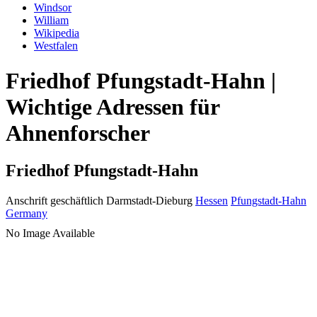
Windsor
William
Wikipedia
Westfalen
Friedhof Pfungstadt-Hahn |
Wichtige Adressen für
Ahnenforscher
Friedhof Pfungstadt-Hahn
Anschrift geschäftlich
Darmstadt-Dieburg
Hessen
Pfungstadt-Hahn
Germany
No Image Available