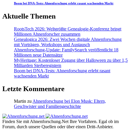
Boom bei DNA-Tests: Ahnenforschung erlebt rasant wachsenden Markt
Aktuelle Themen
RootsTech 2026: Weltgrößte Genealogie-Konferenz bringt
Millionen Ahnenforscher zusammen
Genealogica 2026: Zwei Wochen digitale Ahnenforschung
mit Vorträgen, Workshops und Austausch
Ahnenforschung-Update: FamilySearch veröffentlicht 18
Millionen neue Datensätze
MyHeritage: Kostenloser Zugang über Halloween zu über 1,5
Milliarden Sterberegistern
Boom bei DNA-Tests: Ahnenforschung erlebt rasant
wachsenden Markt
Letzte Kommentare
Martin
zu
Ahnenforschung bei Elon Musk: Eltern,
Geschwister und Familiengeschichte
Finden Sie mit Ahnenforschung.Net Ihre Vorfahren. Egal ob im
Forum, durch unsere Quellen oder über einen Dritt-Anbieter.