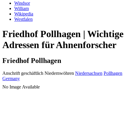
Windsor
William
Wikipedia
Westfalen
Friedhof Pollhagen | Wichtige
Adressen für Ahnenforscher
Friedhof Pollhagen
Anschrift geschäftlich
Niedernwöhren
Niedersachsen
Pollhagen
Germany
No Image Available