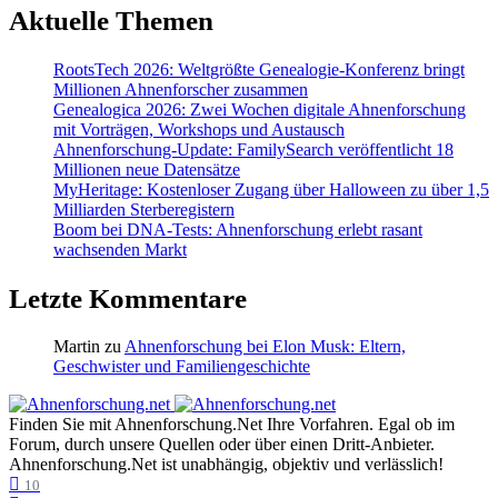
Aktuelle Themen
RootsTech 2026: Weltgrößte Genealogie-Konferenz bringt
Millionen Ahnenforscher zusammen
Genealogica 2026: Zwei Wochen digitale Ahnenforschung
mit Vorträgen, Workshops und Austausch
Ahnenforschung-Update: FamilySearch veröffentlicht 18
Millionen neue Datensätze
MyHeritage: Kostenloser Zugang über Halloween zu über 1,5
Milliarden Sterberegistern
Boom bei DNA-Tests: Ahnenforschung erlebt rasant
wachsenden Markt
Letzte Kommentare
Martin
zu
Ahnenforschung bei Elon Musk: Eltern,
Geschwister und Familiengeschichte
Finden Sie mit Ahnenforschung.Net Ihre Vorfahren. Egal ob im
Forum, durch unsere Quellen oder über einen Dritt-Anbieter.
Ahnenforschung.Net ist unabhängig, objektiv und verlässlich!
10