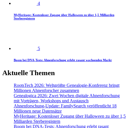
4
MyHeritage: Kostenloser Zugang über Halloween zu über 1,5 Milliarden
Sterberegistern
5
Boom bei DNA-Tests: Ahnenforschung erlebt rasant wachsenden Markt
Aktuelle Themen
RootsTech 2026: Weltgrößte Genealogie-Konferenz bringt
Millionen Ahnenforscher zusammen
Genealogica 2026: Zwei Wochen digitale Ahnenforschung
mit Vorträgen, Workshops und Austausch
Ahnenforschung-Update: FamilySearch veröffentlicht 18
Millionen neue Datensätze
MyHeritage: Kostenloser Zugang über Halloween zu über 1,5
Milliarden Sterberegistern
Boom bei DNA-Tests: Ahnenforschung erlebt rasant