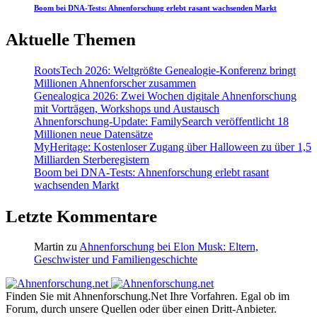
Boom bei DNA-Tests: Ahnenforschung erlebt rasant wachsenden Markt
Aktuelle Themen
RootsTech 2026: Weltgrößte Genealogie-Konferenz bringt
Millionen Ahnenforscher zusammen
Genealogica 2026: Zwei Wochen digitale Ahnenforschung
mit Vorträgen, Workshops und Austausch
Ahnenforschung-Update: FamilySearch veröffentlicht 18
Millionen neue Datensätze
MyHeritage: Kostenloser Zugang über Halloween zu über 1,5
Milliarden Sterberegistern
Boom bei DNA-Tests: Ahnenforschung erlebt rasant
wachsenden Markt
Letzte Kommentare
Martin
zu
Ahnenforschung bei Elon Musk: Eltern,
Geschwister und Familiengeschichte
Finden Sie mit Ahnenforschung.Net Ihre Vorfahren. Egal ob im
Forum, durch unsere Quellen oder über einen Dritt-Anbieter.