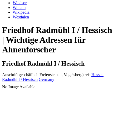
Windsor
William
Wikipedia
Westfalen
Friedhof Radmühl I / Hessisch
| Wichtige Adressen für
Ahnenforscher
Friedhof Radmühl I / Hessisch
Anschrift geschäftlich
Freiensteinau, Vogelsbergkreis
Hessen
Radmühl I / Hessisch
Germany
No Image Available