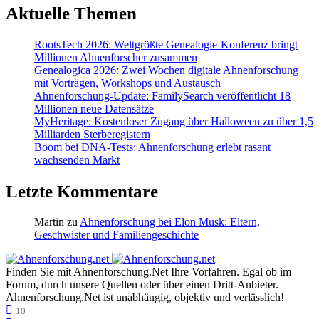
Aktuelle Themen
RootsTech 2026: Weltgrößte Genealogie-Konferenz bringt
Millionen Ahnenforscher zusammen
Genealogica 2026: Zwei Wochen digitale Ahnenforschung
mit Vorträgen, Workshops und Austausch
Ahnenforschung-Update: FamilySearch veröffentlicht 18
Millionen neue Datensätze
MyHeritage: Kostenloser Zugang über Halloween zu über 1,5
Milliarden Sterberegistern
Boom bei DNA-Tests: Ahnenforschung erlebt rasant
wachsenden Markt
Letzte Kommentare
Martin
zu
Ahnenforschung bei Elon Musk: Eltern,
Geschwister und Familiengeschichte
Finden Sie mit Ahnenforschung.Net Ihre Vorfahren. Egal ob im
Forum, durch unsere Quellen oder über einen Dritt-Anbieter.
Ahnenforschung.Net ist unabhängig, objektiv und verlässlich!
10