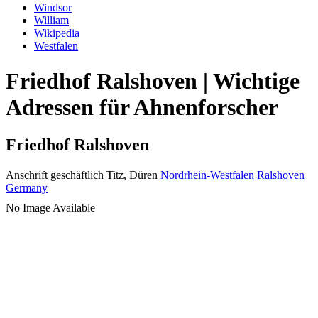
Windsor
William
Wikipedia
Westfalen
Friedhof Ralshoven | Wichtige
Adressen für Ahnenforscher
Friedhof Ralshoven
Anschrift geschäftlich
Titz, Düren
Nordrhein-Westfalen
Ralshoven
Germany
No Image Available